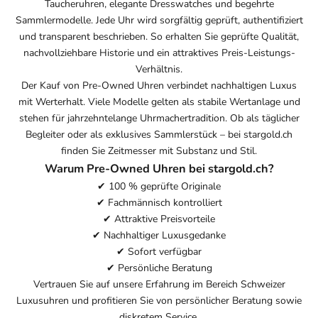
Taucheruhren, elegante Dresswatches und begehrte
Sammlermodelle. Jede Uhr wird sorgfältig geprüft, authentifiziert
und transparent beschrieben. So erhalten Sie geprüfte Qualität,
nachvollziehbare Historie und ein attraktives Preis-Leistungs-
Verhältnis.
Der Kauf von Pre-Owned Uhren verbindet nachhaltigen Luxus
mit Werterhalt. Viele Modelle gelten als stabile Wertanlage und
stehen für jahrzehntelange Uhrmachertradition. Ob als täglicher
Begleiter oder als exklusives Sammlerstück – bei stargold.ch
finden Sie Zeitmesser mit Substanz und Stil.
Warum Pre-Owned Uhren bei stargold.ch?
✔ 100 % geprüfte Originale
✔ Fachmännisch kontrolliert
✔ Attraktive Preisvorteile
✔ Nachhaltiger Luxusgedanke
✔ Sofort verfügbar
✔ Persönliche Beratung
Vertrauen Sie auf unsere Erfahrung im Bereich Schweizer
Luxusuhren und profitieren Sie von persönlicher Beratung sowie
diskretem Service.