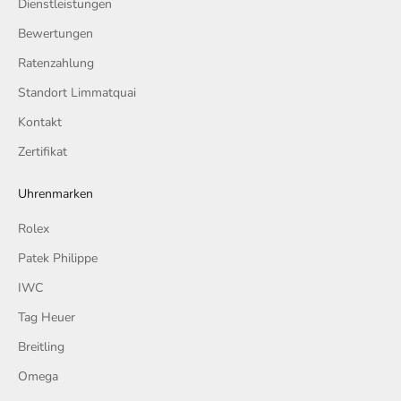
Dienstleistungen
Bewertungen
Ratenzahlung
Standort Limmatquai
Kontakt
Zertifikat
Uhrenmarken
Rolex
Patek Philippe
IWC
Tag Heuer
Breitling
Omega