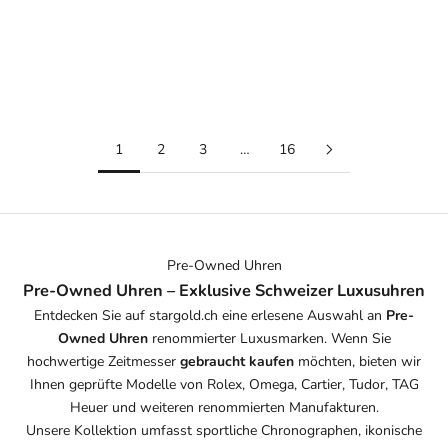
OMEGA SPEEDMASTER
CARTIER SANTOS DUMONT -
TRIPLE CALENDAR - 3523.30
WSSA0085
CHF 48/MONAT
CHF 96/MONAT
CHF 2,290.00
CHF 4,590.00
oder
oder
1
2
3
…
16
Pre-Owned Uhren
Pre-Owned Uhren – Exklusive Schweizer Luxusuhren
Entdecken Sie auf stargold.ch eine erlesene Auswahl an
Pre-
Owned Uhren
renommierter Luxusmarken. Wenn Sie
hochwertige Zeitmesser
gebraucht kaufen
möchten, bieten wir
Ihnen geprüfte Modelle von Rolex,
Omega
,
Cartier
,
Tudor
,
TAG
Heuer
und weiteren renommierten Manufakturen.
Unsere Kollektion umfasst sportliche Chronographen, ikonische