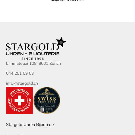
Limmatquai 108, 8001 Zürich
044 251 09 03
info@stargold.ch
Stargold Uhren Bijouterie